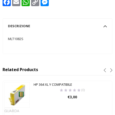
Link
DESCRIZIONE
MLT1082S
Related Products
HP 364 XL Y COMPATIBILE
(0)
€
3,00
GUARDA