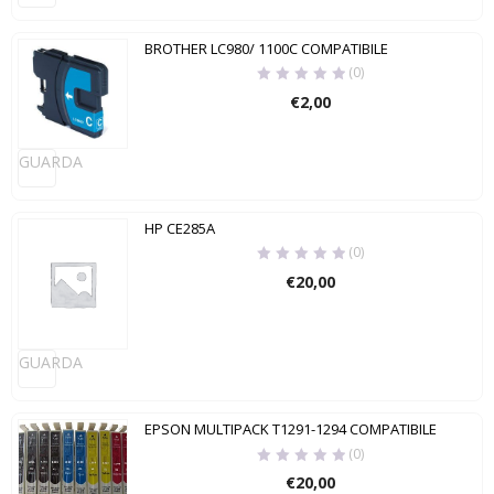
BROTHER LC980/ 1100C COMPATIBILE
(0)
€
2,00
GUARDA
HP CE285A
(0)
€
20,00
GUARDA
EPSON MULTIPACK T1291-1294 COMPATIBILE
(0)
€
20,00