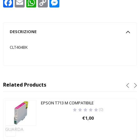
Link
DESCRIZIONE
CLT404BK
Related Products
EPSON T713 M COMPATIBILE
(0)
€
1,00
GUARDA