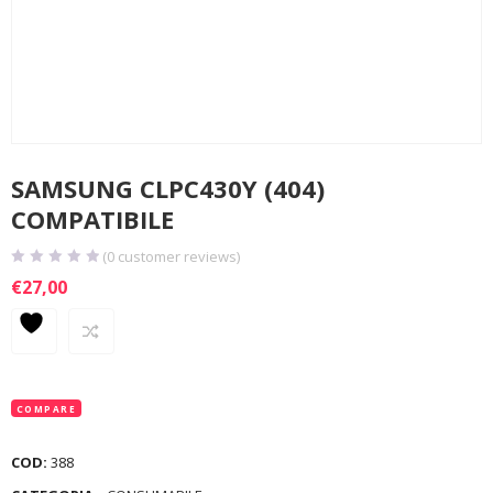
SAMSUNG CLPC430Y (404)
COMPATIBILE
(
0
customer reviews)
€
27,00
COMPARE
COD:
388