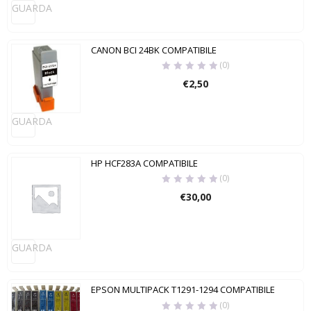
GUARDA
CANON BCI 24BK COMPATIBILE
(0)
€
2,50
GUARDA
HP HCF283A COMPATIBILE
(0)
€
30,00
GUARDA
EPSON MULTIPACK T1291-1294 COMPATIBILE
(0)