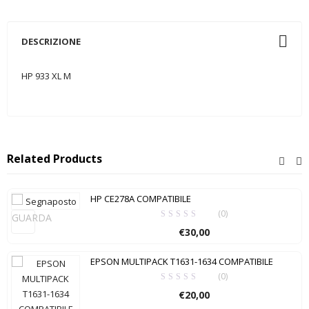
DESCRIZIONE
HP 933 XL M
Related Products
HP CE278A COMPATIBILE
(0)
GUARDA
€
30,00
EPSON MULTIPACK T1631-1634 COMPATIBILE
(0)
€
20,00