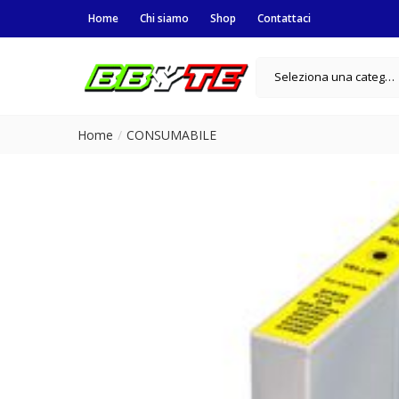
Home
Chi siamo
Shop
Contattaci
Seleziona una categoria
Home
CONSUMABILE