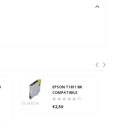
0
EPSON T1811 BK
COMPATIBILE
(0)
GUARDA
€
2,50
GUARD