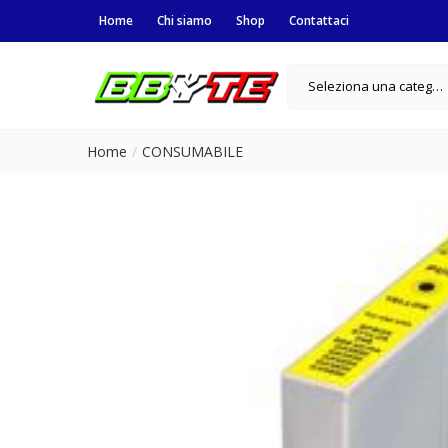
Home
Chi siamo
Shop
Contattaci
Seleziona una categoria
Home
CONSUMABILE