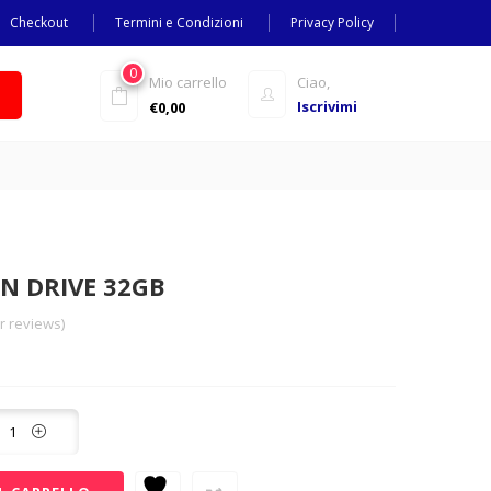
Checkout
Termini e Condizioni
Privacy Policy
0
Mio carrello
Ciao,
Iscrivimi
€
0,00
N DRIVE 32GB
 reviews)