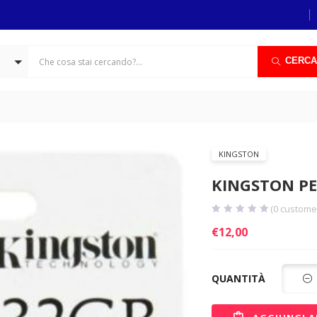
CERCA
KINGSTON
KINGSTON PE
(
0
customer
€
12,00
QUANTITÀ