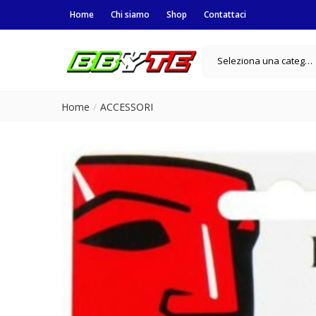
Home
Chi siamo
Shop
Contattaci
Seleziona una categoria
Home
ACCESSORI