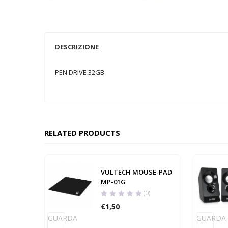
DESCRIZIONE
PEN DRIVE 32GB
RELATED PRODUCTS
VULTECH MOUSE-PAD
MP-01G
(0)
€
1,50
GUARDA
GUARDA