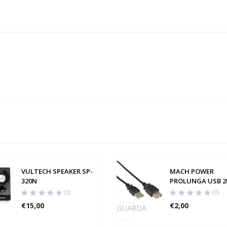
VULTECH SPEAKER SP-
MACH POWER
320N
PROLUNGA USB 
(0)
(0)
€
15,00
€
2,00
GUARDA